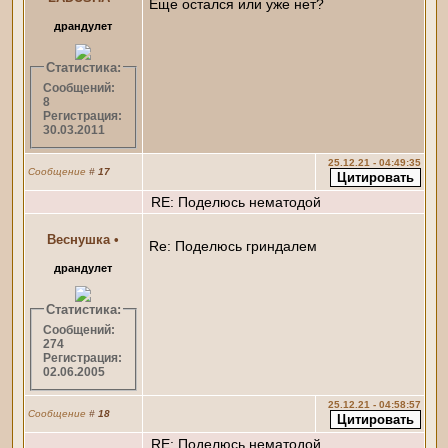
Еще остался или уже нет?
драндулет
Статистика:
Сообщений:
8
Регистрация:
30.03.2011
25.12.21 - 04:49:35
Сообщение
#
17
RE: Поделюсь нематодой
Веснушка
•
Re: Поделюсь гриндалем
драндулет
Статистика:
Сообщений:
274
Регистрация:
02.06.2005
25.12.21 - 04:58:57
Сообщение
#
18
RE: Поделюсь нематодой