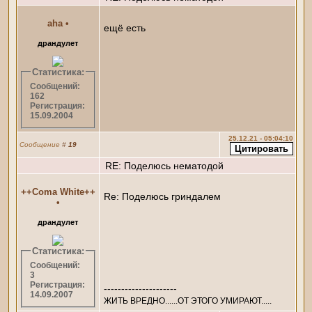
aha
•
ещё есть
драндулет
Статистика:
Сообщений:
162
Регистрация:
15.09.2004
25.12.21 - 05:04:10
Сообщение
#
19
RE: Поделюсь нематодой
++Coma White++
Re: Поделюсь гриндалем
•
драндулет
Статистика:
Сообщений:
3
Регистрация:
---------------------
14.09.2007
ЖИТЬ ВРЕДНО......ОТ ЭТОГО УМИРАЮТ.....