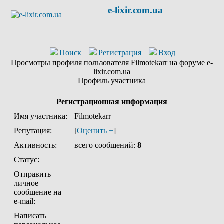
e-lixir.com.ua
Поиск
Регистрация
Вход
Просмотры профиля пользователя Filmotekarr на форуме e-
lixir.com.ua
Профиль участника
Регистрационная информация
Имя участника:
Filmotekarr
Репутация:
[
Оценить ±
]
Активность:
всего сообщений:
8
Статус:
Отправить
личное
сообщение на
e-mail:
Написать