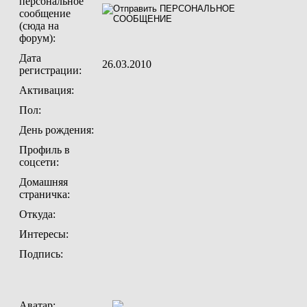
персональное
сообщение
(сюда на
форум):
Дата
26.03.2010
регистрации:
Активация:
Пол:
День рождения:
Профиль в
соцсети:
Домашняя
страничка:
Откуда
:
Интересы:
Подпись:
Аватар: