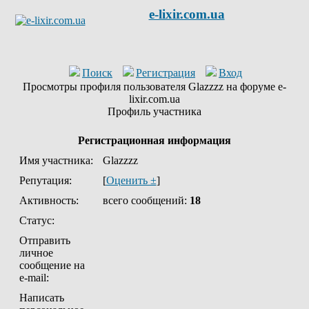
e-lixir.com.ua
Поиск
Регистрация
Вход
Просмотры профиля пользователя Glazzzz на форуме e-
lixir.com.ua
Профиль участника
Регистрационная информация
Имя участника:
Glazzzz
Репутация:
[
Оценить ±
]
Активность:
всего сообщений:
18
Статус:
Отправить
личное
сообщение на
e-mail:
Написать