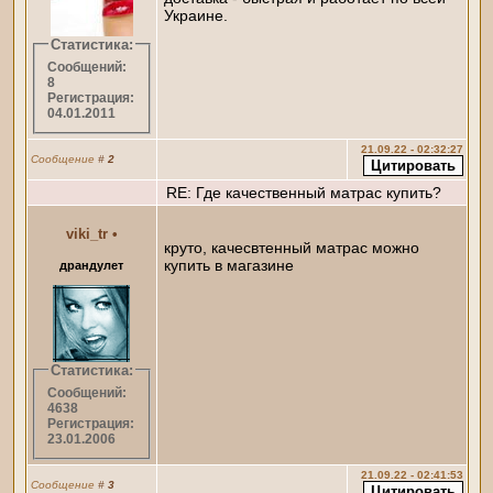
Украине.
Статистика:
Сообщений:
8
Регистрация:
04.01.2011
21.09.22 - 02:32:27
Сообщение
#
2
RE: Где качественный матрас купить?
viki_tr
•
круто, качесвтенный матрас можно
купить в магазине
драндулет
Статистика:
Сообщений:
4638
Регистрация:
23.01.2006
21.09.22 - 02:41:53
Сообщение
#
3