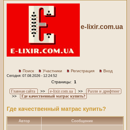
e-lixir.com.ua
Поиск
Участники
Регистрация
Вход
Сегодня: 07.08.2026 - 12:24:52
Страницы:
1
>>
>>
Главная сайта
e-lixir.com.ua
Ралли и дрифтинг
>>
Где качественный матрас купить?
Где качественный матрас купить?
Автор
Сообщение