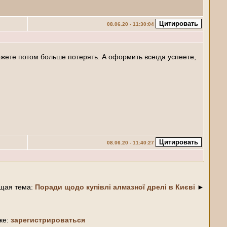
08.06.20 - 11:30:04
Можете потом больше потерять. А оформить всегда успеете,
08.06.20 - 11:40:27
щая тема:
Поради щодо купівлі алмазної дрелі в Києві
►
ке:
зарегистрироваться