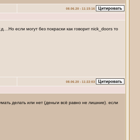
08.06.20 - 11:15:16
д....Но если могут без покраски как говорит nick_doors то
08.06.20 - 11:22:03
умать делать или нет (деньги всё равно не лишние). если