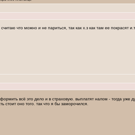
итаю что можно и не париться, так как х.з как там ее покрасят и.т.
оформить всё это дело и в страховую. выплатят налом - тогда уже д
ь стоит оно того. так что я бы заморочился.