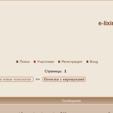
e-lix
Поиск
Участники
Регистрация
Вход
Страницы:
1
>>
и новые технологии
Помилки у вирощуванні
Сообщение