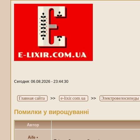
Сегодня: 06.08.2026 - 23:44:30
>>
>>
Главная сайта
e-lixir.com.ua
Электровелосипеды 
Помилки у вирощуванні
Автор
Aife
•