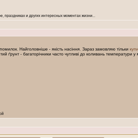
е, праздниках и других интересных моментах жизни...
помилок. Найголовніше - якість насіння. Зараз замовляю тільки
купи
тий ґрунт - багаторічники часто чутливі до коливань температури у 
ой