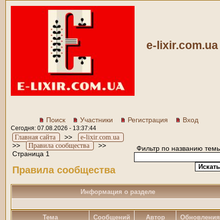
e-lixir.com.ua
Поиск
Участники
Регистрация
Вход
Сегодня: 07.08.2026 - 13:37:44
>>
Главная сайта
e-lixir.com.ua
>>
>>
Правила сообщества
Фильтр по названию темы
Страница 1
Правила сообщества
Информация о разделе
Тема
Cообщений
Автор
Обновлени