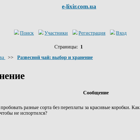
e-lixir.com.ua
Поиск
Участники
Регистрация
Вход
Страницы:
1
ва
>>
Развесной чай: выбор и хранение
анение
Сообщение
 пробовать разные сорта без переплаты за красивые коробки. Как
 чтобы не испортился?