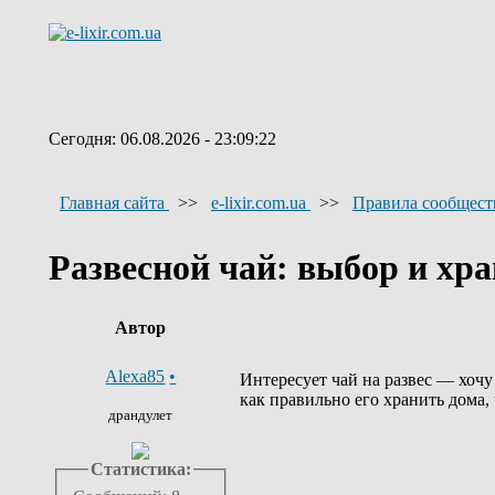
Сегодня: 06.08.2026 - 23:09:22
Главная сайта
>>
e-lixir.com.ua
>>
Правила сообщест
Развесной чай: выбор и хр
Автор
Alexa85
•
Интересует чай на развес — хочу
как правильно его хранить дома,
драндулет
Статистика: